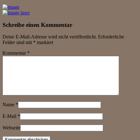
Schreibe einen Kommentar
Deine E-Mail-Adresse wird nicht veröffentlicht.
Erforderliche
Felder sind mit
*
markiert
Kommentar
*
Name
*
E-Mail
*
Webseite