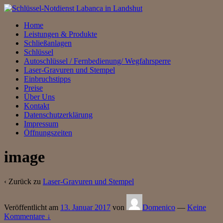
↓
Zum
Home
zentralen
Leistungen & Produkte
Inhalt
Schließanlagen
Schlüssel
Autoschlüssel / Fernbedienung/ Wegfahrsperre
Laser-Gravuren und Stempel
Einbruchstipps
Preise
Über Uns
Kontakt
Datenschutzerklärung
Impressum
Öffnungszeiten
image
‹ Zurück zu
Laser-Gravuren und Stempel
Veröffentlicht am
13. Januar 2017
von
Domenico
—
Keine
Kommentare ↓