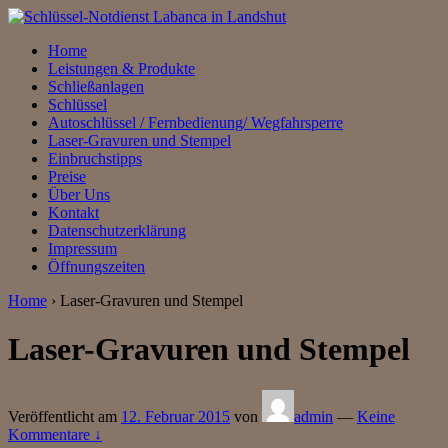
↓
Zum
Home
zentralen
Leistungen & Produkte
Inhalt
Schließanlagen
Schlüssel
Autoschlüssel / Fernbedienung/ Wegfahrsperre
Laser-Gravuren und Stempel
Einbruchstipps
Preise
Über Uns
Kontakt
Datenschutzerklärung
Impressum
Öffnungszeiten
Home
›
Laser-Gravuren und Stempel
Laser-Gravuren und Stempel
Veröffentlicht am
12. Februar 2015
von
admin
—
Keine
Kommentare ↓