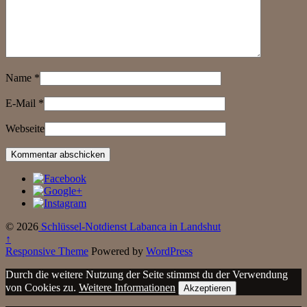
Name
*
E-Mail
*
Webseite
© 2026
Schlüssel-Notdienst Labanca in Landshut
↑
Responsive Theme
Powered by
WordPress
Durch die weitere Nutzung der Seite stimmst du der Verwendung
von Cookies zu.
Weitere Informationen
Akzeptieren