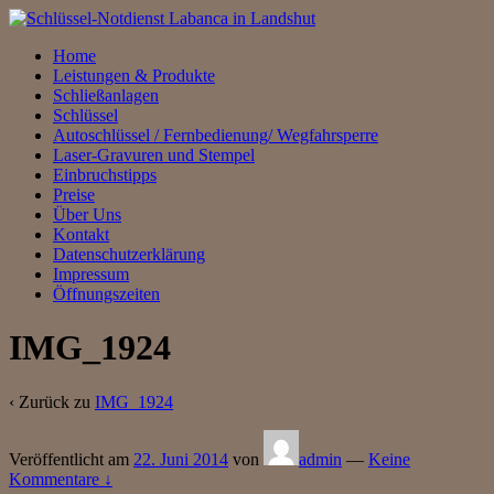
↓
Zum
Home
zentralen
Leistungen & Produkte
Inhalt
Schließanlagen
Schlüssel
Autoschlüssel / Fernbedienung/ Wegfahrsperre
Laser-Gravuren und Stempel
Einbruchstipps
Preise
Über Uns
Kontakt
Datenschutzerklärung
Impressum
Öffnungszeiten
IMG_1924
‹ Zurück zu
IMG_1924
Veröffentlicht am
22. Juni 2014
von
admin
—
Keine
Kommentare ↓