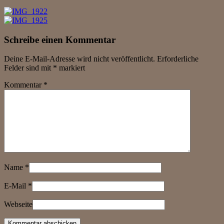
Schreibe einen Kommentar
Deine E-Mail-Adresse wird nicht veröffentlicht.
Erforderliche
Felder sind mit
*
markiert
Kommentar
*
Name
*
E-Mail
*
Webseite