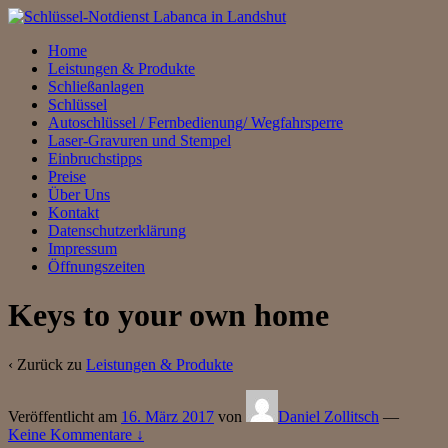
↓
Zum
Home
zentralen
Leistungen & Produkte
Inhalt
Schließanlagen
Schlüssel
Autoschlüssel / Fernbedienung/ Wegfahrsperre
Laser-Gravuren und Stempel
Einbruchstipps
Preise
Über Uns
Kontakt
Datenschutzerklärung
Impressum
Öffnungszeiten
Keys to your own home
‹ Zurück zu
Leistungen & Produkte
Veröffentlicht am
16. März 2017
von
Daniel Zollitsch
—
Keine Kommentare ↓