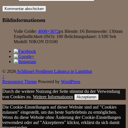
Bildinformationen
Volle Größe:
4608×3072
px
Blende: f/6
Brennweite: 130mm
Empfindlichkeit (ISO): 100
Belichtungsdauer: 1/100 Sek
Modell: NIKON D3100
© 2026
Schlüssel-Notdienst Labanca in Landshut
↑
Responsive Theme
Powered by
WordPress
Durch die weitere Nutzung der Seite stimmst du der Verwendung
von Cookies zu.
Weitere Informationen
Akzeptieren
Die Cookie-Einstellungen auf dieser Website sind auf "Cookies
zulassen" eingestellt, um das beste Surferlebnis zu ermöglichen.
Wenn du diese Website ohne Änderung der Cookie-Einstellungen
verwendest oder auf "Akzeptieren" klickst, erklärst du sich damit
einverstanden.